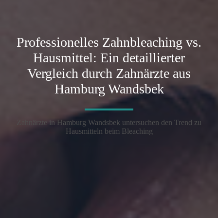
Professionelles Zahnbleaching vs.
Hausmittel: Ein detaillierter
Vergleich durch Zahnärzte aus
Hamburg Wandsbek
Zahnärzte in Hamburg Wandsbek untersuchen den Trend zu
Hausmitteln beim Bleaching